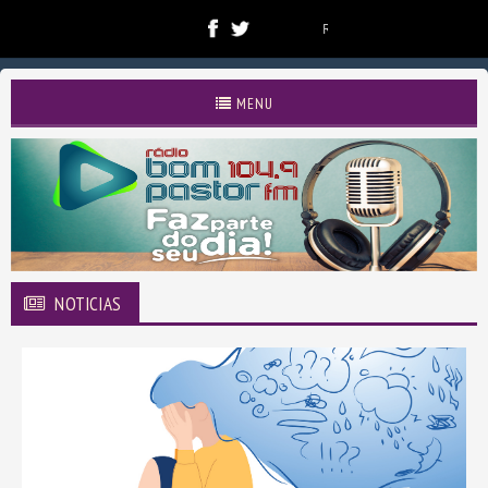
RADIO COMUNITARIA BOM 
MENU
NOTICIAS